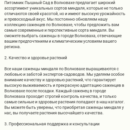
Питомник Пышный Сад в Волновахе предлагает широкий
ассортимент уникальных сортов миндаля, которые не только
отличаются своей красотой, но и имеют высокую урожайность
и превосходный вкус. Мы постоянно обновляем нашу
коллекцию саженцев по Волновахе, чтобы предложить вам
самые современные и перспективные сорта миндаля. Вы
сможете выбрать саженцы в городе Волноваха, отвечающие
вашим предпочтениям и климатическим условиям вашего
региона.
2. Качество и здоровье растений
Все наши саженцы миндаля по Волновахе выращиваются с
любовью и заботой экспертов-садоводов. Мы уделяем особое
внимание качеству и здоровью растений, что гарантирует
высокую выживаемость и прекрасную адаптацию саженцев в
Волновахе после посадки. Каждый саженец в городе
Волноваха проходит строгий контроль качества, и только
самые сильные и здоровые растения попадают в наш каталог.
Вы можете быть уверены, что приобретая саженцы миндаля у
нас, вы получаете растения высочайшего качества.
3. Профессиональная поддержка и консультации