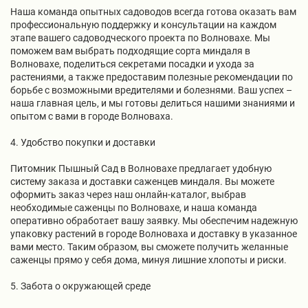
Наша команда опытных садоводов всегда готова оказать вам
профессиональную поддержку и консультации на каждом
этапе вашего садоводческого проекта по Волновахе. Мы
поможем вам выбрать подходящие сорта миндаля в
Волновахе, поделиться секретами посадки и ухода за
растениями, а также предоставим полезные рекомендации по
борьбе с возможными вредителями и болезнями. Ваш успех –
наша главная цель, и мы готовы делиться нашими знаниями и
опытом с вами в городе Волноваха.
4. Удобство покупки и доставки
Питомник Пышный Сад в Волновахе предлагает удобную
систему заказа и доставки саженцев миндаля. Вы можете
оформить заказ через наш онлайн-каталог, выбрав
необходимые саженцы по Волновахе, и наша команда
оперативно обработает вашу заявку. Мы обеспечим надежную
упаковку растений в городе Волноваха и доставку в указанное
вами место. Таким образом, вы сможете получить желанные
саженцы прямо у себя дома, минуя лишние хлопоты и риски.
5. Забота о окружающей среде