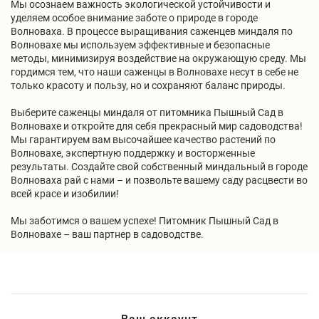
Мы осознаем важность экологической устойчивости и
уделяем особое внимание заботе о природе в городе
Волноваха. В процессе выращивания саженцев миндаля по
Волновахе мы используем эффективные и безопасные
методы, минимизируя воздействие на окружающую среду. Мы
гордимся тем, что наши саженцы в Волновахе несут в себе не
только красоту и пользу, но и сохраняют баланс природы.
Выберите саженцы миндаля от питомника Пышный Сад в
Волновахе и откройте для себя прекрасный мир садоводства!
Мы гарантируем вам высочайшее качество растений по
Волновахе, экспертную поддержку и восторженные
результаты. Создайте свой собственный миндальный в городе
Волноваха рай с нами – и позвольте вашему саду расцвести во
всей красе и изобилии!
Мы заботимся о вашем успехе! Питомник Пышный Сад в
Волновахе – ваш партнер в садоводстве.