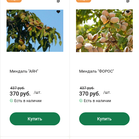
"АЯН"
"ФОРОС"
Миндаль "АЯН"
Миндаль "ФОРОС"
437
руб.
437
руб.
370
руб.
/шт.
370
руб.
/шт.
Есть в наличии
Есть в наличии
Купить
Купить