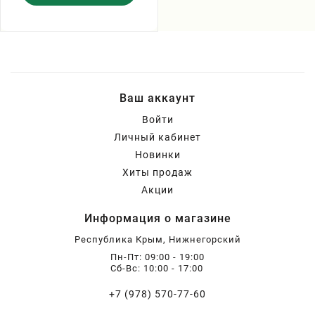
Ваш аккаунт
Войти
Личный кабинет
Новинки
Хиты продаж
Акции
Информация о магазине
Республика Крым, Нижнегорский
Пн-Пт: 09:00 - 19:00
Сб-Вс: 10:00 - 17:00
+7 (978) 570-77-60