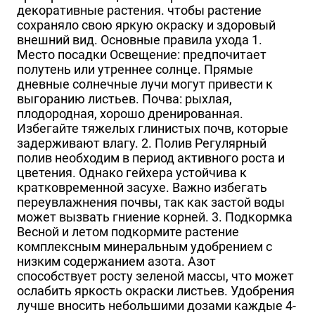
декоративные растения. чтобы растение
сохраняло свою яркую окраску и здоровый
внешний вид. Основные правила ухода 1.
Место посадки Освещение: предпочитает
полутень или утреннее солнце. Прямые
дневные солнечные лучи могут привести к
выгоранию листьев. Почва: рыхлая,
плодородная, хорошо дренированная.
Избегайте тяжелых глинистых почв, которые
задерживают влагу. 2. Полив Регулярный
полив необходим в период активного роста и
цветения. Однако гейхера устойчива к
кратковременной засухе. Важно избегать
переувлажнения почвы, так как застой воды
может вызвать гниение корней. 3. Подкормка
Весной и летом подкормите растение
комплексным минеральным удобрением с
низким содержанием азота. Азот
способствует росту зеленой массы, что может
ослабить яркость окраски листьев. Удобрения
лучше вносить небольшими дозами каждые 4-